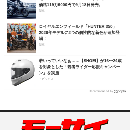
価格119万9000円で9月18日発売。
新車
ロイヤルエンフィールド「HUNTER 350」
2026年モデルに2つの個性的な新色が追加登
場！
新車
若いっていいなぁ……【SHOEI】が16〜24歳
を対象とした「若者ライダー応援キャンペー
ン」を実施
トピックス
Recommended by