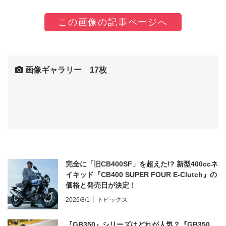
この画像の記事ページへ
画像ギャラリー 17枚
完全に「旧CB400SF」を超えた!? 新型400ccネ
イキッド『CB400 SUPER FOUR E-Clutch』の
価格と発売日が決定！
2026/8/1
トピックス
『GB350』シリーズはどれが人気？『GB350