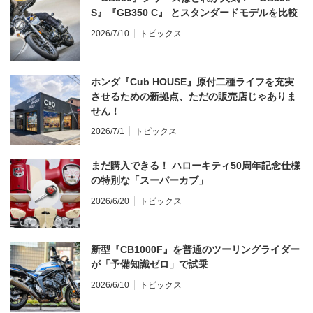
S』『GB350 C』 とスタンダードモデルを比較
2026/7/10
トピックス
ホンダ『Cub HOUSE』原付二種ライフを充実
させるための新拠点、ただの販売店じゃありま
せん！
2026/7/1
トピックス
まだ購入できる！ ハローキティ50周年記念仕様
の特別な「スーパーカブ」
2026/6/20
トピックス
新型『CB1000F』を普通のツーリングライダー
が「予備知識ゼロ」で試乗
2026/6/10
トピックス