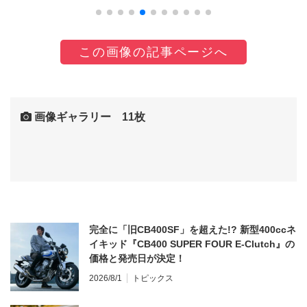
この画像の記事ページへ
画像ギャラリー 11枚
完全に「旧CB400SF」を超えた!? 新型400ccネ
イキッド『CB400 SUPER FOUR E-Clutch』の
価格と発売日が決定！
2026/8/1
トピックス