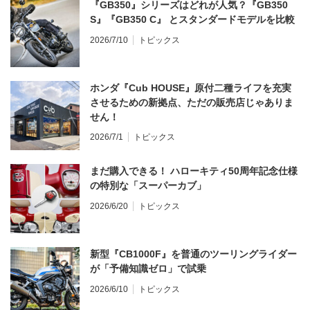
『GB350』シリーズはどれが人気？『GB350
S』『GB350 C』 とスタンダードモデルを比較
2026/7/10
トピックス
ホンダ『Cub HOUSE』原付二種ライフを充実
させるための新拠点、ただの販売店じゃありま
せん！
2026/7/1
トピックス
まだ購入できる！ ハローキティ50周年記念仕様
の特別な「スーパーカブ」
2026/6/20
トピックス
新型『CB1000F』を普通のツーリングライダー
が「予備知識ゼロ」で試乗
2026/6/10
トピックス