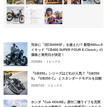
完全に「旧CB400SF」を超えた!? 新型400ccネ
イキッド『CB400 SUPER FOUR E-Clutch』の
価格と発売日が決定！
2026/8/1
トピックス
『GB350』シリーズはどれが人気？『GB350
S』『GB350 C』 とスタンダードモデルを比較
2026/7/10
トピックス
ホンダ『Cub HOUSE』原付二種ライフを充実
させるための新拠点、ただの販売店じゃありま