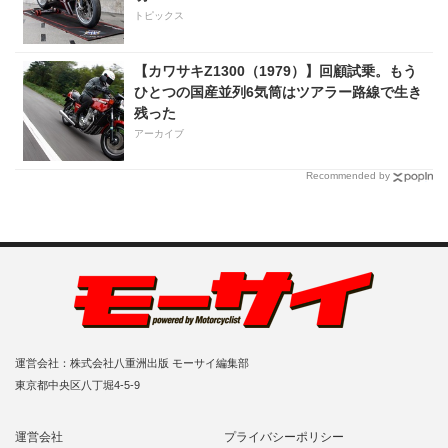
トピックス
【カワサキZ1300（1979）】回顧試乗。もう
ひとつの国産並列6気筒はツアラー路線で生き
残った
アーカイブ
Recommended by
運営会社：株式会社八重洲出版 モーサイ編集部
東京都中央区八丁堀4-5-9
運営会社
プライバシーポリシー