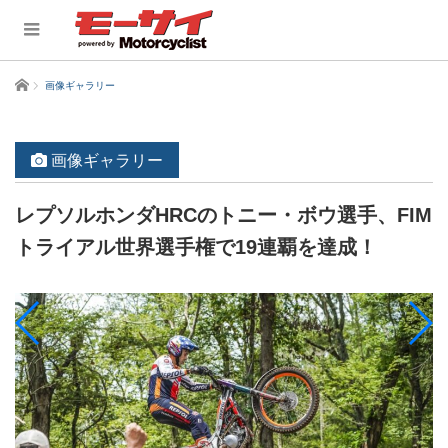
ホーム
画像ギャラリー
画像ギャラリー
レプソルホンダHRCのトニー・ボウ選手、FIM
トライアル世界選手権で19連覇を達成！