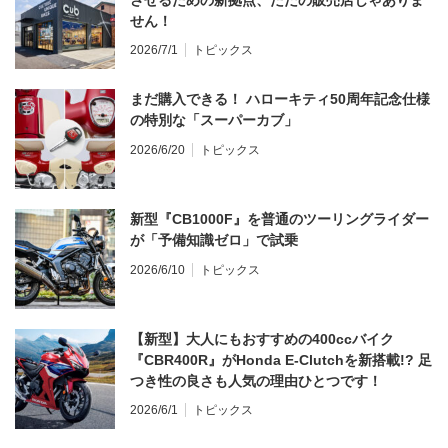
せん！
2026/7/1
トピックス
まだ購入できる！ ハローキティ50周年記念仕様
の特別な「スーパーカブ」
2026/6/20
トピックス
新型『CB1000F』を普通のツーリングライダー
が「予備知識ゼロ」で試乗
2026/6/10
トピックス
【新型】大人にもおすすめの400ccバイク
『CBR400R』がHonda E-Clutchを新搭載!? 足
つき性の良さも人気の理由ひとつです！
2026/6/1
トピックス