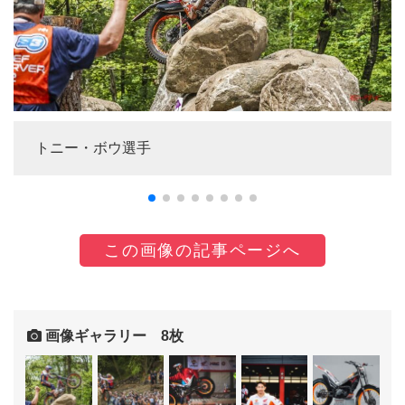
トニー・ボウ選手
この画像の記事ページへ
画像ギャラリー 8枚