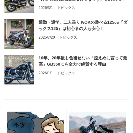
ンプレ・レビュー 前編】
2026/3/1
トピックス
通勤・通学、二人乗りもOKの遊べる125cc『ダ
ックス125』は初心者の人も安心！
2025/7/20
トピックス
10年、20年後も色褪せない「控えめに言って最
高」GB350 Cを全力で絶賛する理由
2026/1/1
トピックス