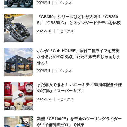
2026/8/1
トピックス
『GB350』シリーズはどれが人気？『GB350
S』『GB350 C』 とスタンダードモデルを比較
2026/7/10
トピックス
ホンダ『Cub HOUSE』原付二種ライフを充実
させるための新拠点、ただの販売店じゃありま
せん！
2026/7/1
トピックス
まだ購入できる！ ハローキティ50周年記念仕様
の特別な「スーパーカブ」
2026/6/20
トピックス
新型『CB1000F』を普通のツーリングライダー
が「予備知識ゼロ」で試乗