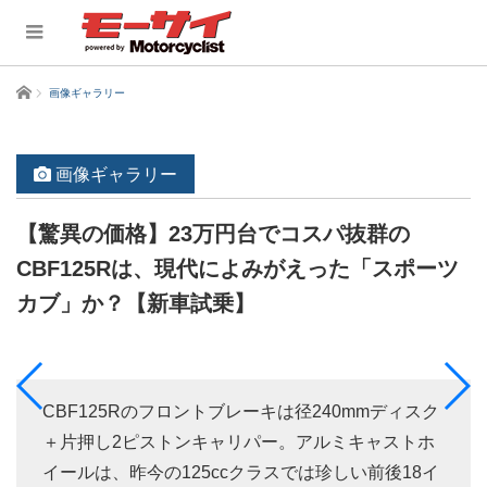
ホーム
画像ギャラリー
画像ギャラリー
【驚異の価格】23万円台でコスパ抜群の
CBF125Rは、現代によみがえった「スポーツ
カブ」か？【新車試乗】
CBF125Rのフロントブレーキは径240mmディスク
＋片押し2ピストンキャリパー。アルミキャストホ
イールは、昨今の125ccクラスでは珍しい前後18イ