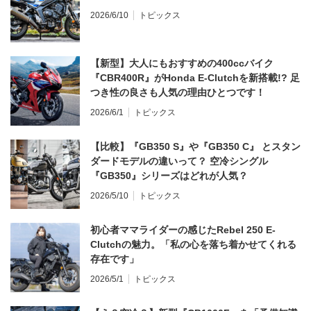
2026/6/10
トピックス
【新型】大人にもおすすめの400ccバイク
『CBR400R』がHonda E-Clutchを新搭載!? 足
つき性の良さも人気の理由ひとつです！
2026/6/1
トピックス
【比較】『GB350 S』や『GB350 C』 とスタン
ダードモデルの違いって？ 空冷シングル
『GB350』シリーズはどれが人気？
2026/5/10
トピックス
初心者ママライダーの感じたRebel 250 E-
Clutchの魅力。「私の心を落ち着かせてくれる
存在です」
2026/5/1
トピックス