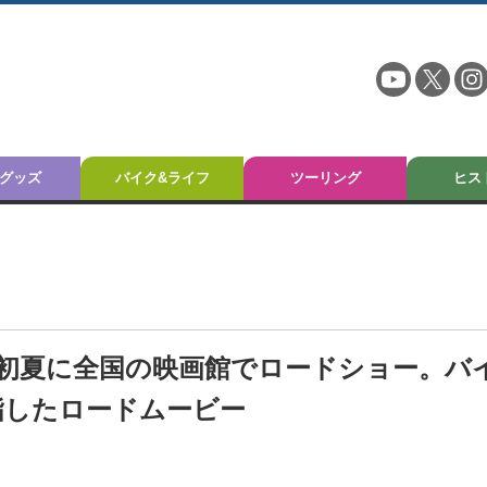
グッズ
バイク&ライフ
ツーリング
ヒス
年初夏に全国の映画館でロードショー。バ
指したロードムービー