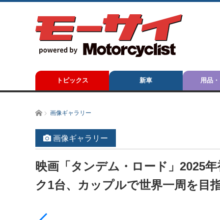
トピックス
新車
用品・
ホーム
画像ギャラリー
画像ギャラリー
映画「タンデム・ロード」2025
ク1台、カップルで世界一周を目