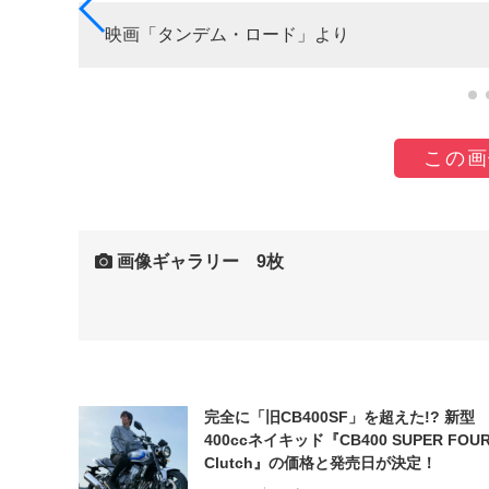
映画「タンデム・ロード」より
この画
画像ギャラリー 9枚
完全に「旧CB400SF」を超えた!? 新型
400ccネイキッド『CB400 SUPER FOUR
Clutch』の価格と発売日が決定！