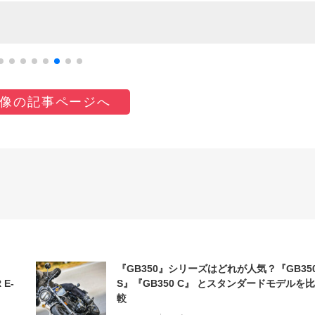
像の記事ページへ
『GB350』シリーズはどれが人気？『GB35
 E-
S』『GB350 C』 とスタンダードモデルを比
較