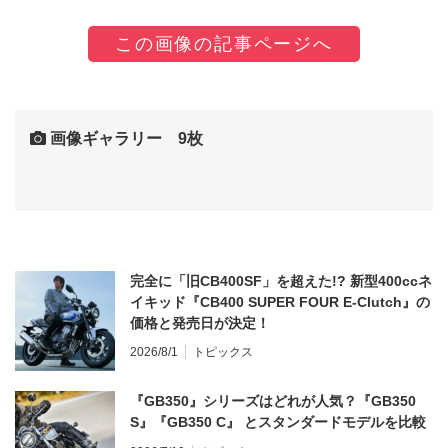
この画像の記事ページへ
画像ギャラリー 9枚
完全に「旧CB400SF」を超えた!? 新型400ccネ
イキッド『CB400 SUPER FOUR E-Clutch』の
価格と発売日が決定！
2026/8/1
トピックス
『GB350』シリーズはどれが人気？『GB350
S』『GB350 C』 とスタンダードモデルを比較