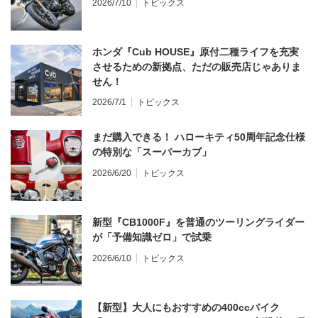
2026/7/10
トピックス
ホンダ『Cub HOUSE』原付二種ライフを充実
させるための新拠点、ただの販売店じゃありま
せん！
2026/7/1
トピックス
まだ購入できる！ ハローキティ50周年記念仕様
の特別な「スーパーカブ」
2026/6/20
トピックス
新型『CB1000F』を普通のツーリングライダー
が「予備知識ゼロ」で試乗
2026/6/10
トピックス
【新型】大人にもおすすめの400ccバイク