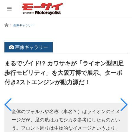
ホーム
画像ギャラリー
画像ギャラリー
まるでゾイド!? カワサキが「ライオン型四足
歩行モビリティ」を大阪万博で展示、ターボ
付き2ストエンジンが動力源だ！
全体のフォルムや名称（車名？）はライオンのイメ
ージだが、足の爪はカモシカを参考にしたものとい
う。フロント周りは生物的なイメージというより、