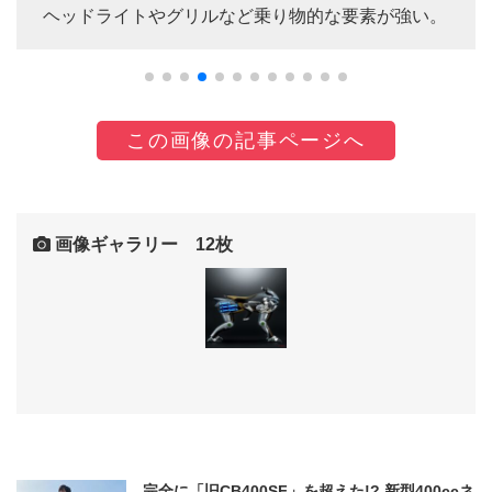
ヘッドライトやグリルなど乗り物的な要素が強い。
この画像の記事ページへ
画像ギャラリー 12枚
完全に「旧CB400SF」を超えた!? 新型400ccネ