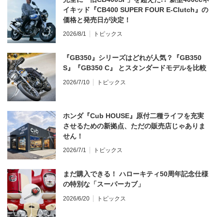
イキッド『CB400 SUPER FOUR E-Clutch』の
価格と発売日が決定！
2026/8/1
トピックス
『GB350』シリーズはどれが人気？『GB350
S』『GB350 C』 とスタンダードモデルを比較
2026/7/10
トピックス
ホンダ『Cub HOUSE』原付二種ライフを充実
させるための新拠点、ただの販売店じゃありま
せん！
2026/7/1
トピックス
まだ購入できる！ ハローキティ50周年記念仕様
の特別な「スーパーカブ」
2026/6/20
トピックス