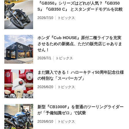
『GB350』シリーズはどれが人気？『GB350
S』『GB350 C』 とスタンダードモデルを比較
2026/7/10
トピックス
ホンダ『Cub HOUSE』原付二種ライフを充実
させるための新拠点、ただの販売店じゃありま
せん！
2026/7/1
トピックス
まだ購入できる！ ハローキティ50周年記念仕様
の特別な「スーパーカブ」
2026/6/20
トピックス
新型『CB1000F』を普通のツーリングライダー
が「予備知識ゼロ」で試乗
2026/6/10
トピックス