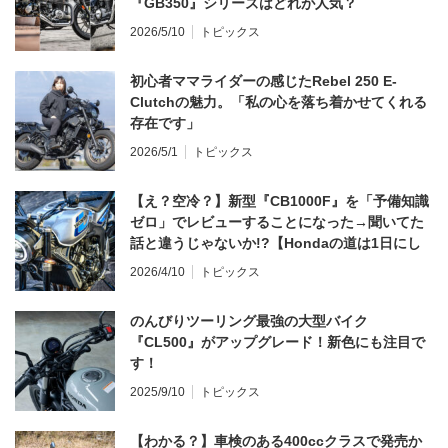
『GB350』シリーズはどれが人気？
2026/5/10
トピックス
初心者ママライダーの感じたRebel 250 E-
Clutchの魅力。「私の心を落ち着かせてくれる
存在です」
2026/5/1
トピックス
【え？空冷？】新型『CB1000F』を「予備知識
ゼロ」でレビューすることになった→聞いてた
話と違うじゃないか!?【Hondaの道は1日にし
てならず／CB1000F ①第一印象 編】
2026/4/10
トピックス
のんびりツーリング最強の大型バイク
『CL500』がアップグレード！新色にも注目で
す！
2025/9/10
トピックス
【わかる？】車検のある400ccクラスで発売か