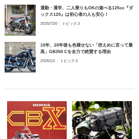
通勤・通学、二人乗りもOKの遊べる125cc『ダ
ックス125』は初心者の人も安心！
2025/7/20
トピックス
10年、20年後も色褪せない「控えめに言って最
高」GB350 Cを全力で絶賛する理由
2026/1/1
トピックス