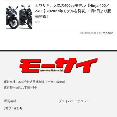
カワサキ、人気の400ccモデル【Ninja 400／
Z400】の2027年モデルを発表。9月5日より販
売開始！
新車
Recommended by
運営会社：株式会社八重洲出版 モーサイ編集部
東京都中央区八丁堀4-5-9
運営会社
プライバシーポリシー
お問い合わせ