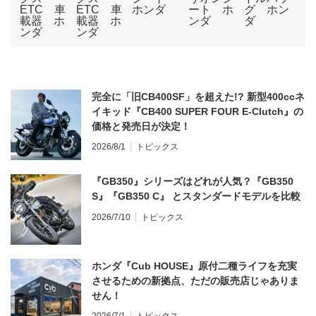
完全に「旧CB400SF」を超えた!? 新型400ccネ
イキッド『CB400 SUPER FOUR E-Clutch』の
価格と発売日が決定！
2026/8/1
トピックス
『GB350』シリーズはどれが人気？『GB350
S』『GB350 C』 とスタンダードモデルを比較
2026/7/10
トピックス
ホンダ『Cub HOUSE』原付二種ライフを充実
させるための新拠点、ただの販売店じゃありま
せん！
2026/7/1
トピックス