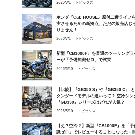
2026/8/1
トピックス
ホンダ『Cub HOUSE』原付二種ライフ
実させるための新拠点、ただの販売店じ
りません！
2026/7/1
トピックス
新型『CB1000F』を普通のツーリングラ
ーが「予備知識ゼロ」で試乗
2026/6/10
トピックス
【比較】『GB350 S』や『GB350 C』 
タンダードモデルの違いって？ 空冷シン
『GB350』シリーズはどれが人気？
2026/5/10
トピックス
【え？空冷？】新型『CB1000F』を「予
識ゼロ」でレビューすることになった→