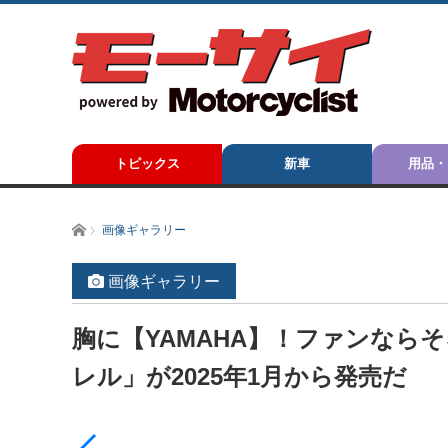
トピックス
新車
用品・
ホーム
画像ギャラリー
画像ギャラリー
胸に【YAMAHA】！ファンなら
レル」が2025年1月から発売だ