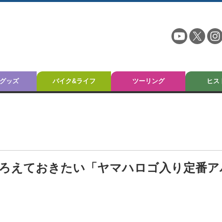
グッズ
バイク&ライフ
ツーリング
ヒス
そろえておきたい「ヤマハロゴ入り定番ア