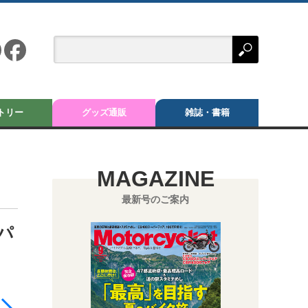
トリー
グッズ通販
雑誌・書籍
MAGAZINE
最新号のご案内
パ