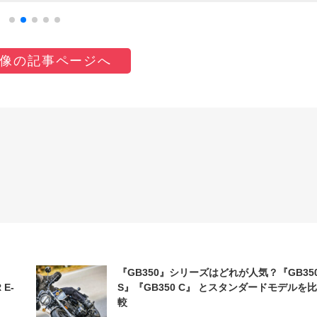
像の記事ページへ
『GB350』シリーズはどれが人気？『GB35
 E-
S』『GB350 C』 とスタンダードモデルを比
較