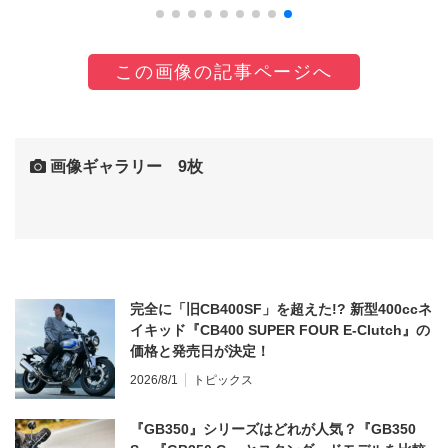
この画像の記事ページへ
画像ギャラリー 9枚
完全に「旧CB400SF」を超えた!? 新型400ccネ
イキッド『CB400 SUPER FOUR E-Clutch』の
価格と発売日が決定！
2026/8/1
トピックス
『GB350』シリーズはどれが人気？『GB350