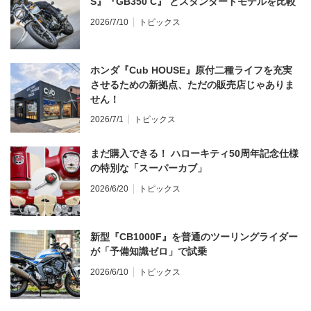
S』『GB350 C』 とスタンダードモデルを比較
2026/7/10
トピックス
ホンダ『Cub HOUSE』原付二種ライフを充実
させるための新拠点、ただの販売店じゃありま
せん！
2026/7/1
トピックス
まだ購入できる！ ハローキティ50周年記念仕様
の特別な「スーパーカブ」
2026/6/20
トピックス
新型『CB1000F』を普通のツーリングライダー
が「予備知識ゼロ」で試乗
2026/6/10
トピックス