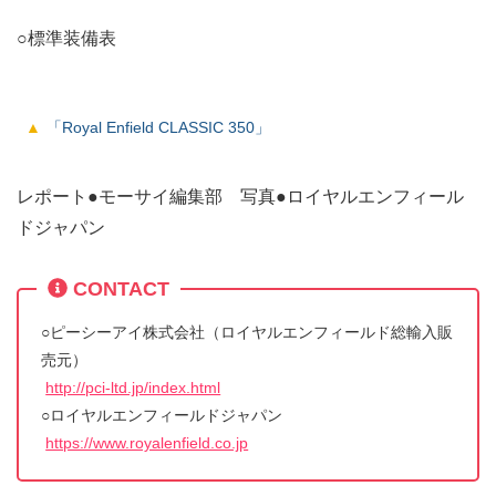
○標準装備表
「Royal Enfield CLASSIC 350」
レポート●モーサイ編集部 写真●ロイヤルエンフィール
ドジャパン
CONTACT
○ピーシーアイ株式会社（ロイヤルエンフィールド総輸入販
売元）
http://pci-ltd.jp/index.html
○ロイヤルエンフィールドジャパン
https://www.royalenfield.co.jp