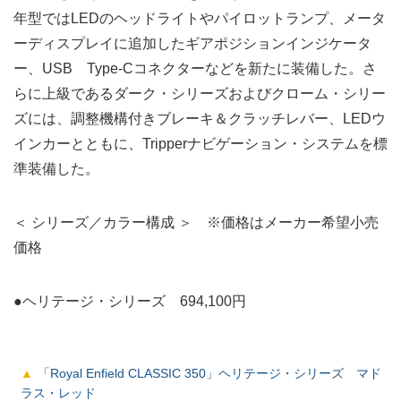
年型ではLEDのヘッドライトやパイロットランプ、メータ
ーディスプレイに追加したギアポジションインジケータ
ー、USB Type-Cコネクターなどを新たに装備した。さ
らに上級であるダーク・シリーズおよびクローム・シリー
ズには、調整機構付きブレーキ＆クラッチレバー、LEDウ
インカーとともに、Tripperナビゲーション・システムを標
準装備した。
＜ シリーズ／カラー構成 ＞ ※価格はメーカー希望小売
価格
●ヘリテージ・シリーズ 694,100円
「Royal Enfield CLASSIC 350」ヘリテージ・シリーズ マド
ラス・レッド