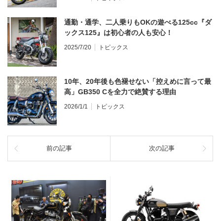
通勤・通学、二人乗りもOKの遊べる125cc『ダ
ックス125』は初心者の人も安心！
2025/7/20
トピックス
10年、20年後も色褪せない「控えめに言って最
高」GB350 Cを全力で絶賛する理由
2026/1/1
トピックス
前の記事
次の記事