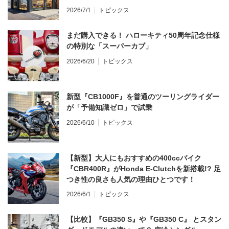
2026/7/1
トピックス
まだ購入できる！ ハローキティ50周年記念仕様
の特別な「スーパーカブ」
2026/6/20
トピックス
新型『CB1000F』を普通のツーリングライダー
が「予備知識ゼロ」で試乗
2026/6/10
トピックス
【新型】大人にもおすすめの400ccバイク
『CBR400R』がHonda E-Clutchを新搭載!? 足
つき性の良さも人気の理由ひとつです！
2026/6/1
トピックス
【比較】『GB350 S』や『GB350 C』 とスタン