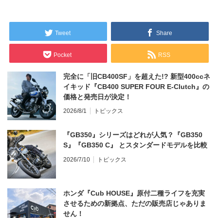
Tweet
Share
Pocket
RSS
完全に「旧CB400SF」を超えた!? 新型400ccネ
イキッド『CB400 SUPER FOUR E-Clutch』の
価格と発売日が決定！
2026/8/1
トピックス
『GB350』シリーズはどれが人気？『GB350
S』『GB350 C』 とスタンダードモデルを比較
2026/7/10
トピックス
ホンダ『Cub HOUSE』原付二種ライフを充実
させるための新拠点、ただの販売店じゃありま
せん！