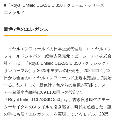
■「Royal Enfield CLASSIC 350」クローム・シリーズ
エメラルド
新色7色のエレガンス
ロイヤルエンフィールドの日本正規代理店「ロイヤルエン
フィールドジャパン（総輸入発売元：ピーシーアイ株式会
社）」は、「Royal Enfield CLASSIC 350（クラシック・
サンゴーマル）」2025年モデルの販売を、2024年12月12
日から全国のロイヤルエンフィールド正規販売店にて開始
する。5シリーズ、新色計７色からの選択が可能で、メー
カー希望小売価格は694,100円〜の設定だ。
「Royal Enfield CLASSIC 350」は、古き良き時代のモー
ターサイクルのスタイルを引き継ぎ、時代を超越した「誰
の手にも届くエレガンス」を実現しているモデル。2025