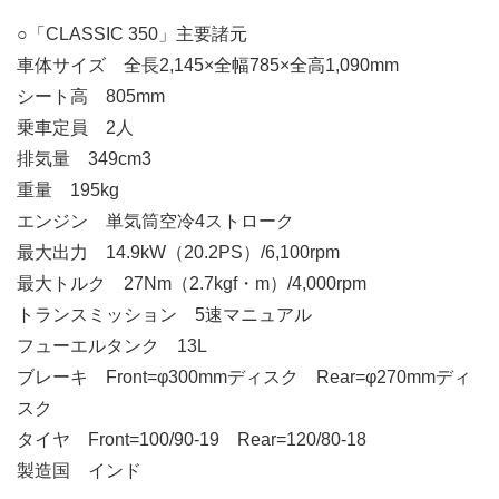
○「CLASSIC 350」主要諸元
車体サイズ 全長2,145×全幅785×全高1,090mm
シート高 805mm
乗車定員 2人
排気量 349cm3
重量 195kg
エンジン 単気筒空冷4ストローク
最大出力 14.9kW（20.2PS）/6,100rpm
最大トルク 27Nm（2.7kgf・m）/4,000rpm
トランスミッション 5速マニュアル
フューエルタンク 13L
ブレーキ Front=φ300mmディスク Rear=φ270mmディ
スク
タイヤ Front=100/90-19 Rear=120/80-18
製造国 インド