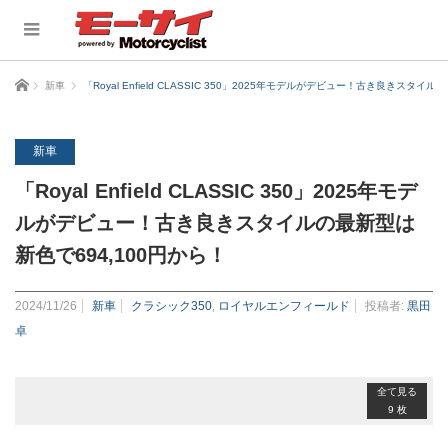
ホーム
新車
「Royal Enfield CLASSIC 350」2025年モデルがデビュー！古き良きスタイ
新車
「Royal Enfield CLASSIC 350」2025年モデ
ルがデビュー！古き良きスタイルの最新型は
新色で694,100円から！
2024/11/26
新車
クラシック350
,
ロイヤルエンフィールド
投稿者:
黒田
卓
全て見る
9 枚