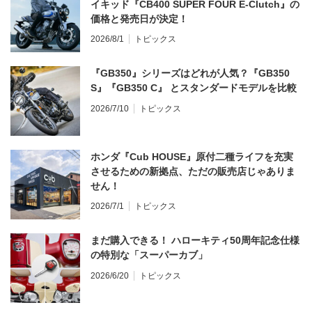
イキッド『CB400 SUPER FOUR E-Clutch』の
価格と発売日が決定！
2026/8/1
トピックス
『GB350』シリーズはどれが人気？『GB350
S』『GB350 C』 とスタンダードモデルを比較
2026/7/10
トピックス
ホンダ『Cub HOUSE』原付二種ライフを充実
させるための新拠点、ただの販売店じゃありま
せん！
2026/7/1
トピックス
まだ購入できる！ ハローキティ50周年記念仕様
の特別な「スーパーカブ」
2026/6/20
トピックス