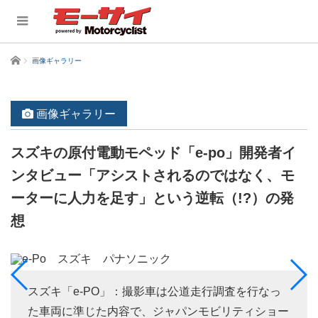
ホーム
画像ギャラリー
画像ギャラリー
スズキの原付電動モペッド「e-po」開発者イ
ンタビュー「アシストされるのではなく、モ
ーターに人力を足す」という逆転（!?）の発
想
スズキ「e-PO」：撮影車は公道走行調査を行なっ
た車両に準じた内容で、ジャパンモビリティショー