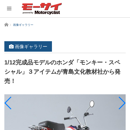
ホーム
画像ギャラリー
画像ギャラリー
1/12完成品モデルのホンダ「モンキー・スペ
シャル」３アイテムが青島文化教材社から発
売！