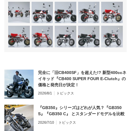
完全に「旧CB400SF」を超えた!? 新型400ccネ
イキッド『CB400 SUPER FOUR E-Clutch』の
価格と発売日が決定！
2026/8/1
トピックス
『GB350』シリーズはどれが人気？『GB350
S』『GB350 C』 とスタンダードモデルを比較
2026/7/10
トピックス