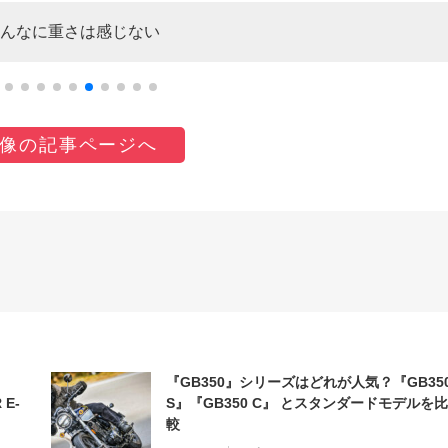
んなに重さは感じない
像の記事ページへ
『GB350』シリーズはどれが人気？『GB35
 E-
S』『GB350 C』 とスタンダードモデルを比
較