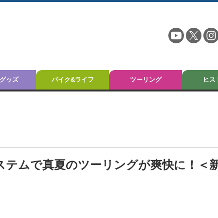
グッズ
バイク&ライフ
ツーリング
ヒス
ステムで真夏のツーリングが爽快に！＜