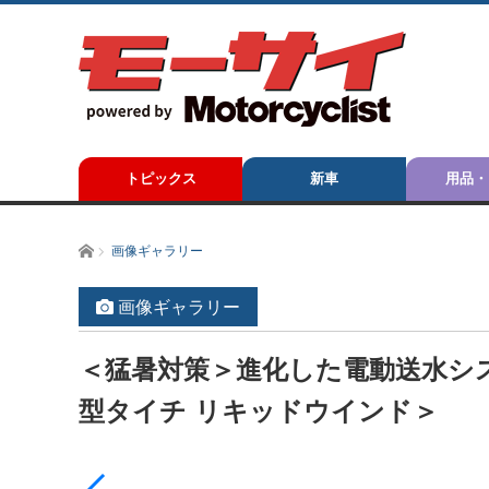
トピックス
新車
用品・
ホーム
画像ギャラリー
画像ギャラリー
＜猛暑対策＞進化した電動送水シ
型タイチ リキッドウインド＞