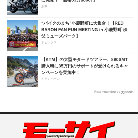
新車
“バイクのまち”小鹿野町に大集合！【RED
BARON FAN FUN MEETING in 小鹿野町 秩
父ミューズパーク】
トピックス
【KTM】の大型モタードツアラー、890SMT
購入時に35万円のサポートが受けられるキャ
ンペーンを実施中！
キャンペーン
Recommended by