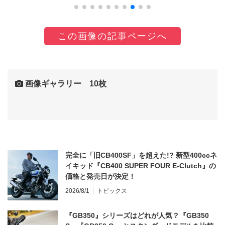
この画像の記事ページへ
画像ギャラリー 10枚
完全に「旧CB400SF」を超えた!? 新型400ccネ
イキッド『CB400 SUPER FOUR E-Clutch』の
価格と発売日が決定！
2026/8/1
トピックス
『GB350』シリーズはどれが人気？『GB350