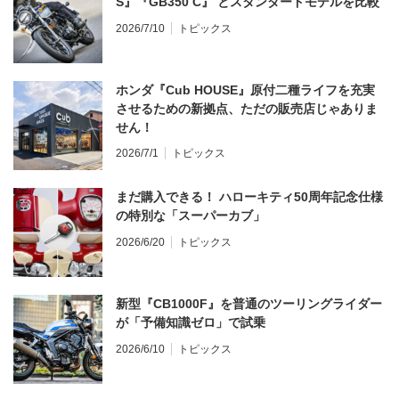
S』『GB350 C』 とスタンダードモデルを比較
2026/7/10
トピックス
ホンダ『Cub HOUSE』原付二種ライフを充実
させるための新拠点、ただの販売店じゃありま
せん！
2026/7/1
トピックス
まだ購入できる！ ハローキティ50周年記念仕様
の特別な「スーパーカブ」
2026/6/20
トピックス
新型『CB1000F』を普通のツーリングライダー
が「予備知識ゼロ」で試乗
2026/6/10
トピックス