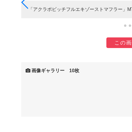
「アクラポビッチフルエキゾーストマフラー」MT-
この画
画像ギャラリー 10枚