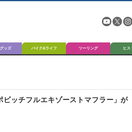
グッズ
バイク&ライフ
ツーリング
ヒス
アクラポビッチフルエキゾーストマフラー」が