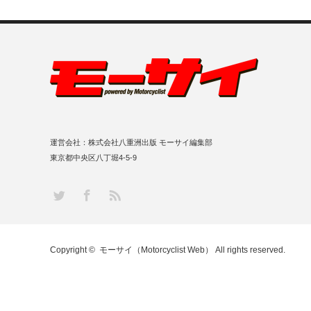
運営会社：株式会社八重洲出版 モーサイ編集部
東京都中央区八丁堀4-5-9
RSS
Twitter
Facebook
Copyright ©
モーサイ（Motorcyclist Web）
All rights reserved.