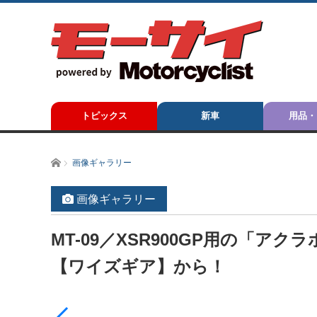
トピックス
新車
用品・
ホーム
画像ギャラリー
画像ギャラリー
MT-09／XSR900GP用の「
【ワイズギア】から！