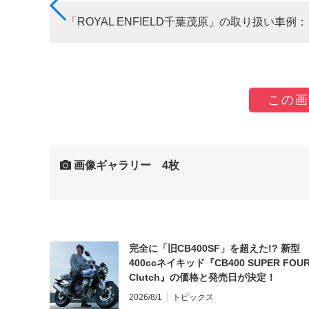
「ROYAL ENFIELD千葉茂原」の取り扱い車例：「Mete
この画
画像ギャラリー 4枚
完全に「旧CB400SF」を超えた!? 新型
400ccネイキッド『CB400 SUPER FOUR
Clutch』の価格と発売日が決定！
2026/8/1
トピックス