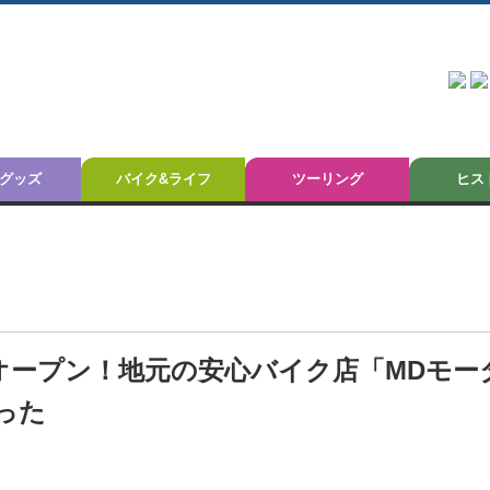
グッズ
バイク&ライフ
ツーリング
ヒス
原」がオープン！地元の安心バイク店「MDモー
った