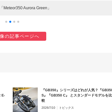
or350 Aurora Green」
像の記事ページへ
『GB350』シリーズはどれが人気？『GB35
 E-
S』『GB350 C』 とスタンダードモデルを比
較
2026/7/10
トピックス