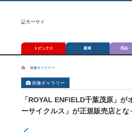
トピックス
新車
用品・
ホーム
画像ギャラリー
画像ギャラリー
「ROYAL ENFIELD千葉茂
ーサイクルス」が正規販売店とな