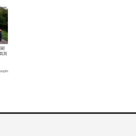
回顧
気筒