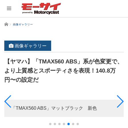
ホーム
画像ギャラリー
画像ギャラリー
【ヤマハ】「TMAX560 ABS」系が色変更で、
より上質感とスポーティさを表現！140.8万
円〜の設定だ
「TMAX560 ABS」マットブラック 新色