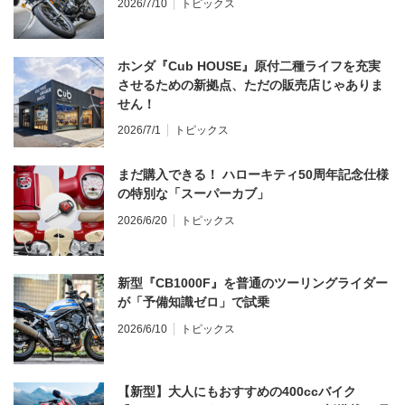
2026/7/10
トピックス
ホンダ『Cub HOUSE』原付二種ライフを充実
させるための新拠点、ただの販売店じゃありま
せん！
2026/7/1
トピックス
まだ購入できる！ ハローキティ50周年記念仕様
の特別な「スーパーカブ」
2026/6/20
トピックス
新型『CB1000F』を普通のツーリングライダー
が「予備知識ゼロ」で試乗
2026/6/10
トピックス
【新型】大人にもおすすめの400ccバイク