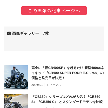
この画像の記事ページへ
画像ギャラリー 7枚
完全に「旧CB400SF」を超えた!? 新型400ccネ
イキッド『CB400 SUPER FOUR E-Clutch』の
価格と発売日が決定！
2026/8/1
トピックス
『GB350』シリーズはどれが人気？『GB350
S』『GB350 C』 とスタンダードモデルを比較