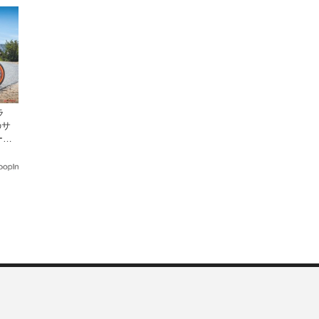
ラ
のサ
ーン