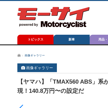
トピックス
新車
用品・
ホーム
画像ギャラリー
画像ギャラリー
【ヤマハ】「TMAX560 ABS
現！140.8万円〜の設定だ