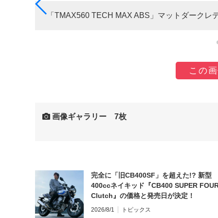
「TMAX560 TECH MAX ABS」マットダー
この画
画像ギャラリー 7枚
完全に「旧CB400SF」を超えた!? 新型
400ccネイキッド『CB400 SUPER FOUR
Clutch』の価格と発売日が決定！
2026/8/1
トピックス