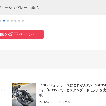
クレディッシュグレー 新色
像の記事ページへ
『GB350』シリーズはどれが人気？『GB35
 E-
S』『GB350 C』 とスタンダードモデルを比
較
2026/7/10
トピックス