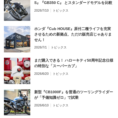
S』『GB350 C』 とスタンダードモデルを比較
2026/7/10
トピックス
ホンダ『Cub HOUSE』原付二種ライフを充実
させるための新拠点、ただの販売店じゃありま
せん！
2026/7/1
トピックス
まだ購入できる！ ハローキティ50周年記念仕様
の特別な「スーパーカブ」
2026/6/20
トピックス
新型『CB1000F』を普通のツーリングライダー
が「予備知識ゼロ」で試乗
2026/6/10
トピックス