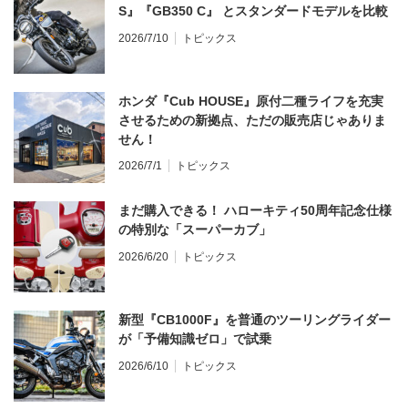
S』『GB350 C』 とスタンダードモデルを比較
2026/7/10
トピックス
ホンダ『Cub HOUSE』原付二種ライフを充実
させるための新拠点、ただの販売店じゃありま
せん！
2026/7/1
トピックス
まだ購入できる！ ハローキティ50周年記念仕様
の特別な「スーパーカブ」
2026/6/20
トピックス
新型『CB1000F』を普通のツーリングライダー
が「予備知識ゼロ」で試乗
2026/6/10
トピックス