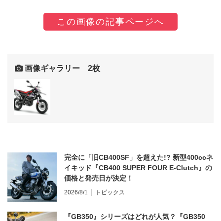
この画像の記事ページへ
画像ギャラリー 2枚
完全に「旧CB400SF」を超えた!? 新型400ccネ
イキッド『CB400 SUPER FOUR E-Clutch』の
価格と発売日が決定！
2026/8/1
トピックス
『GB350』シリーズはどれが人気？『GB350