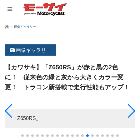
ホーム
画像ギャラリー
画像ギャラリー
【カワサキ】「Z650RS」が赤と黒の2色
に！ 従来色の緑と灰から大きくカラー変
更！ トラコン新搭載で走行性能もアップ！
「Z650RS」