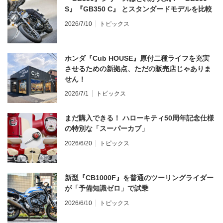
S』『GB350 C』 とスタンダードモデルを比較
2026/7/10
トピックス
ホンダ『Cub HOUSE』原付二種ライフを充実
させるための新拠点、ただの販売店じゃありま
せん！
2026/7/1
トピックス
まだ購入できる！ ハローキティ50周年記念仕様
の特別な「スーパーカブ」
2026/6/20
トピックス
新型『CB1000F』を普通のツーリングライダー
が「予備知識ゼロ」で試乗
2026/6/10
トピックス