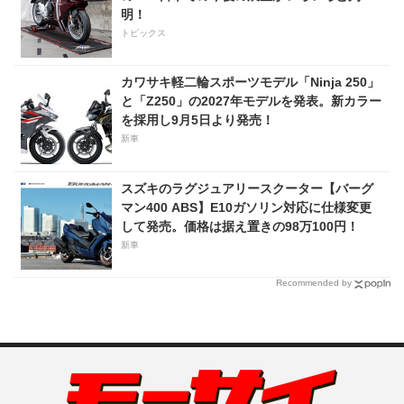
明！
トピックス
カワサキ軽二輪スポーツモデル「Ninja 250」
と「Z250」の2027年モデルを発表。新カラー
を採用し9月5日より発売！
新車
スズキのラグジュアリースクーター【バーグ
マン400 ABS】E10ガソリン対応に仕様変更
して発売。価格は据え置きの98万100円！
新車
Recommended by