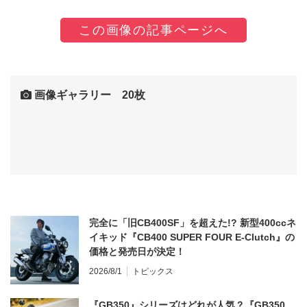
この画像の記事ページへ
画像ギャラリー 20枚
完全に「旧CB400SF」を超えた!? 新型400ccネ
イキッド『CB400 SUPER FOUR E-Clutch』の
価格と発売日が決定！
2026/8/1
トピックス
『GB350』シリーズはどれが人気？『GB350