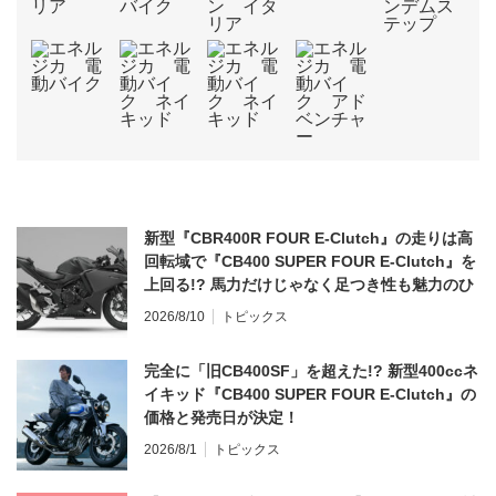
新型『CBR400R FOUR E-Clutch』の走りは高
回転域で『CB400 SUPER FOUR E-Clutch』を
上回る!? 馬力だけじゃなく足つき性も魅力のひ
とつ！
2026/8/10
トピックス
完全に「旧CB400SF」を超えた!? 新型400ccネ
イキッド『CB400 SUPER FOUR E-Clutch』の
価格と発売日が決定！
2026/8/1
トピックス