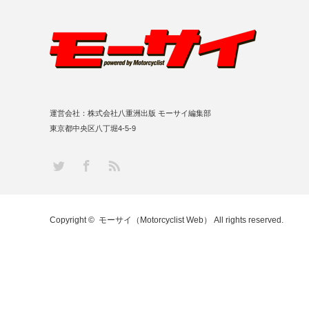
運営会社：株式会社八重洲出版 モーサイ編集部
東京都中央区八丁堀4-5-9
RSS
Twitter
Facebook
Copyright ©
モーサイ（Motorcyclist Web）
All rights reserved.