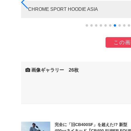
CHROME SPORT HOODIE ASIA
この画
画像ギャラリー 26枚
完全に「旧CB400SF」を超えた!? 新型
400ccネイキッド『CB400 SUPER FOUR