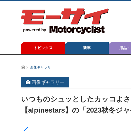
トピックス
新車
用品・
ホーム
画像ギャラリー
画像ギャラリー
いつものシュッとしたカッコよさ
【alpinestars】の「2023秋