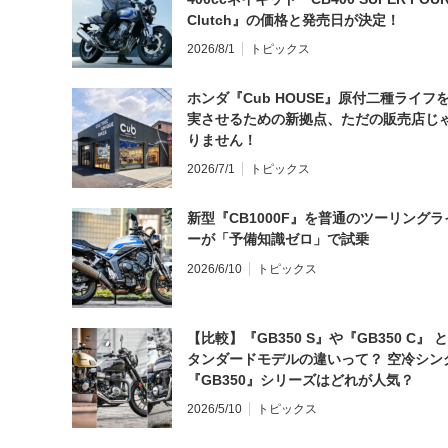
Clutch』の価格と発売日が決定！
2026/8/1
トピックス
ホンダ『Cub HOUSE』原付二種ライフ
実させるための新拠点、ただの販売店じ
りません！
2026/7/1
トピックス
新型『CB1000F』を普通のツーリングラ
ーが「予備知識ゼロ」で試乗
2026/6/10
トピックス
【比較】『GB350 S』や『GB350 C』 
タンダードモデルの違いって？ 空冷シン
『GB350』シリーズはどれが人気？
2026/5/10
トピックス