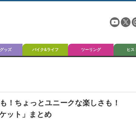
グッズ
バイク&ライフ
ツーリング
ヒス
も！ちょっとユニークな楽しさも！
冬ジャケット」まとめ