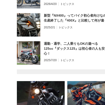
と思う？
2026/4/20
トピックス
新型『NX400』ってバイク初心者向けな
生産終了した『400X』と比較して何が違
2025/2/1
トピックス
通勤・通学、二人乗りもOKの遊べる
125cc『ダックス125』は初心者の人も安
心！
2025/7/20
トピックス