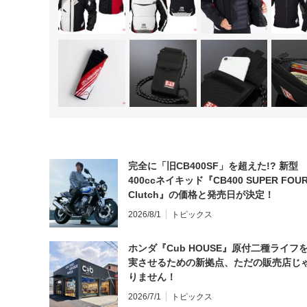
完全に「旧CB400SF」を超えた!? 新型
400ccネイキッド『CB400 SUPER FOUR
Clutch』の価格と発売日が決定！
2026/8/1
トピックス
ホンダ『Cub HOUSE』原付二種ライフ
実させるための新拠点、ただの販売店じ
りません！
2026/7/1
トピックス