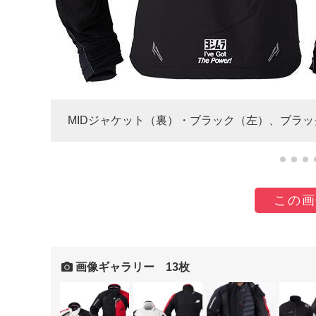
MIDジャケット（裏）・ブラック（左）、ブラッ
この画
画像ギャラリー 13枚