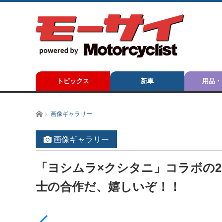
トピックス
新車
用品・
ホーム
画像ギャラリー
画像ギャラリー
「ヨシムラ×クシタニ」コラボの2
士の合作だ、嬉しいぞ！！