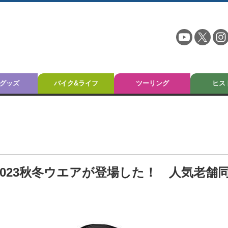
グッズ
バイク&ライフ
ツーリング
ヒス
023秋冬ウエアが登場した！ 人気老舗