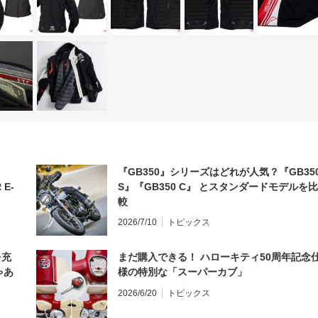
『GB350』シリーズはどれが人気？『GB35
 E-
S』『GB350 C』 とスタンダードモデルを比
較
2026/7/10
トピックス
を充
まだ購入できる！ ハローキティ50周年記念
ゃあ
様の特別な「スーパーカブ」
2026/6/20
トピックス