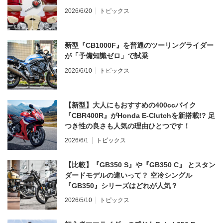
2026/6/20
トピックス
新型『CB1000F』を普通のツーリングライダー
が「予備知識ゼロ」で試乗
2026/6/10
トピックス
【新型】大人にもおすすめの400ccバイク
『CBR400R』がHonda E-Clutchを新搭載!? 足
つき性の良さも人気の理由ひとつです！
2026/6/1
トピックス
【比較】『GB350 S』や『GB350 C』 とスタン
ダードモデルの違いって？ 空冷シングル
『GB350』シリーズはどれが人気？
2026/5/10
トピックス