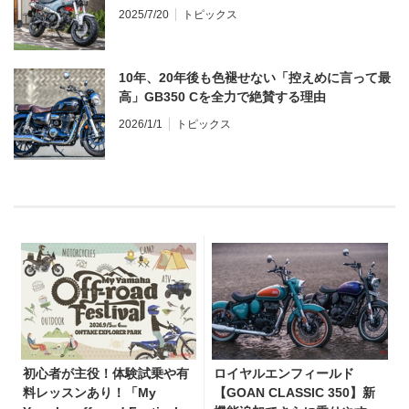
2025/7/20
トピックス
10年、20年後も色褪せない「控えめに言って最
高」GB350 Cを全力で絶賛する理由
2026/1/1
トピックス
初心者が主役！体験試乗や有
ロイヤルエンフィールド
料レッスンあり！「My
【GOAN CLASSIC 350】新