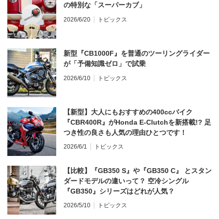
の特別な「スーパーカブ」
2026/6/20
トピックス
新型『CB1000F』を普通のツーリングライダー
が「予備知識ゼロ」で試乗
2026/6/10
トピックス
【新型】大人にもおすすめの400ccバイク
『CBR400R』がHonda E-Clutchを新搭載!? 足
つき性の良さも人気の理由ひとつです！
2026/6/1
トピックス
【比較】『GB350 S』や『GB350 C』 とスタン
ダードモデルの違いって？ 空冷シングル
『GB350』シリーズはどれが人気？
2026/5/10
トピックス