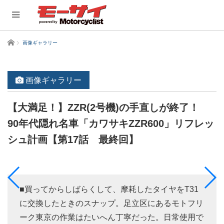
ホーム
画像ギャラリー
画像ギャラリー
【大満足！】ZZR(2号機)の手直しが終了！
90年代隠れ名車「カワサキZZR600」リフレッ
シュ計画【第17話 最終回】
■買ってからしばらくして、摩耗したタイヤをT31
に交換したときのスナップ。足立区にあるモトフリ
ーク東京の作業はたいへん丁寧だった。日常使用で