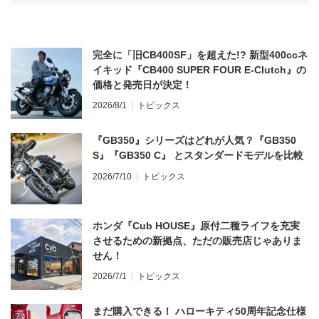
完全に「旧CB400SF」を超えた!? 新型400ccネ
イキッド『CB400 SUPER FOUR E-Clutch』の
価格と発売日が決定！
2026/8/1
トピックス
『GB350』シリーズはどれが人気？『GB350
S』『GB350 C』 とスタンダードモデルを比較
2026/7/10
トピックス
ホンダ『Cub HOUSE』原付二種ライフを充実
させるための新拠点、ただの販売店じゃありま
せん！
2026/7/1
トピックス
まだ購入できる！ ハローキティ50周年記念仕様