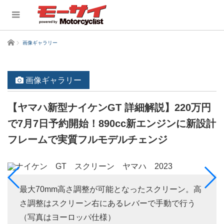
ホーム
画像ギャラリー
画像ギャラリー
【ヤマハ新型ナイケンGT 詳細解説】220万円
で7月7日予約開始！890cc新エンジンに新設計
フレームで実質フルモデルチェンジ
最大70mm高さ調整が可能となったスクリーン。高
さ調整はスクリーン右にあるレバーで手動で行う
（写真はヨーロッパ仕様）