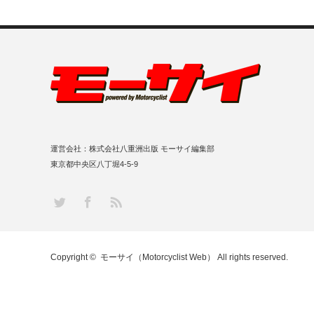
運営会社：株式会社八重洲出版 モーサイ編集部
東京都中央区八丁堀4-5-9
RSS
Twitter
Facebook
Copyright ©
モーサイ（Motorcyclist Web）
All rights reserved.