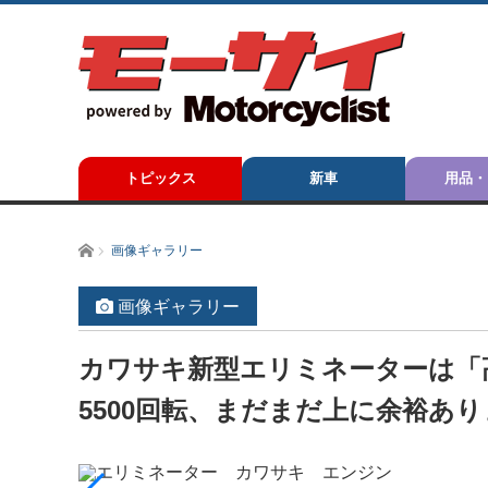
トピックス
新車
用品・
ホーム
画像ギャラリー
画像ギャラリー
カワサキ新型エリミネーターは「高
5500回転、まだまだ上に余裕あ