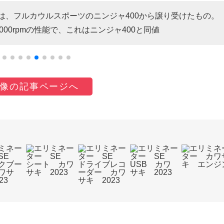
ンは、フルカウルスポーツのニンジャ400から譲り受けたもの。
8000rpmの性能で、これはニンジャ400と同値
像の記事ページへ