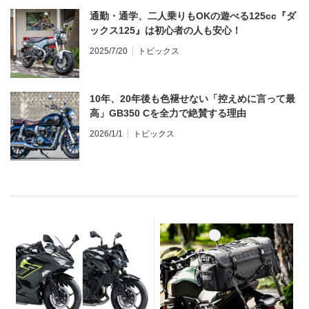
通勤・通学、二人乗りもOKの遊べる125cc『ダ
ックス125』は初心者の人も安心！
2025/7/20
トピックス
10年、20年後も色褪せない「控えめに言って最
高」GB350 Cを全力で絶賛する理由
2026/1/1
トピックス