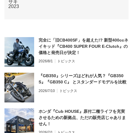
完全に「旧CB400SF」を超えた!? 新型400ccネ
イキッド『CB400 SUPER FOUR E-Clutch』の
価格と発売日が決定！
2026/8/1
トピックス
『GB350』シリーズはどれが人気？『GB350
S』『GB350 C』 とスタンダードモデルを比較
2026/7/10
トピックス
ホンダ『Cub HOUSE』原付二種ライフを充実
させるための新拠点、ただの販売店じゃありま
せん！
2026/7/1
トピックス