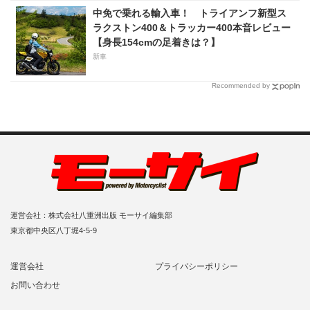
中免で乗れる輸入車！ トライアンフ新型ス
ラクストン400＆トラッカー400本音レビュー
【身長154cmの足着きは？】
新車
Recommended by
運営会社：株式会社八重洲出版 モーサイ編集部
東京都中央区八丁堀4-5-9
運営会社
プライバシーポリシー
お問い合わせ