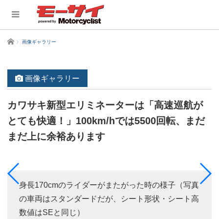
ホーム
画像ギャラリー
画像ギャラリー
カワサキ新型エリミネーターは「高速巡航が
とても快適！」100km/hでは5500回転、まだ
まだ上に余裕あります
身長170cmのライダーがまたがった時の様子（写真
の車両はスタンダードだが、シート形状・シート高
数値はSEと同じ）