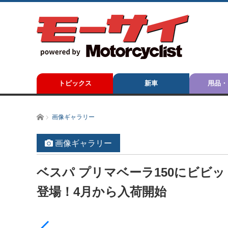
トピックス
新車
用品・
ホーム
画像ギャラリー
画像ギャラリー
ベスパ プリマベーラ150にビビ
登場！4月から入荷開始