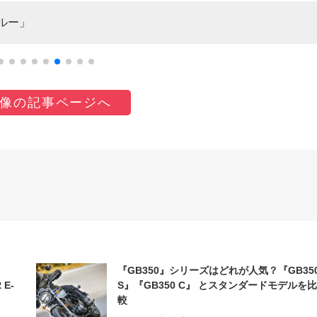
ルー」
像の記事ページへ
『GB350』シリーズはどれが人気？『GB35
 E-
S』『GB350 C』 とスタンダードモデルを比
較