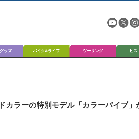
グッズ
バイク&ライフ
ツーリング
ヒス
ッドカラーの特別モデル「カラーバイブ」