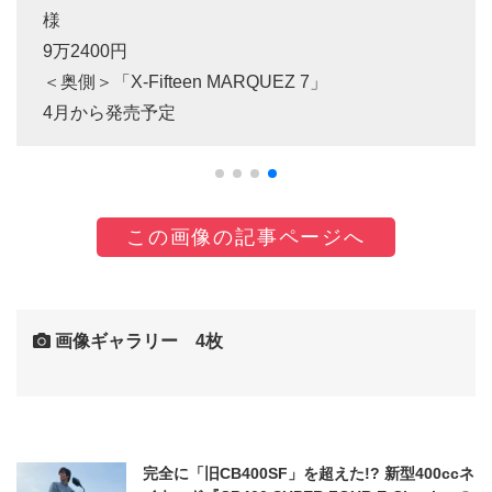
様
9万2400円
＜奥側＞「X-Fifteen MARQUEZ 7」
4月から発売予定
この画像の記事ページへ
画像ギャラリー 4枚
完全に「旧CB400SF」を超えた!? 新型400ccネ