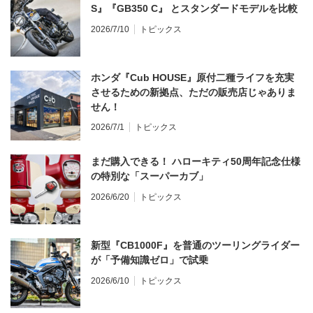
S』『GB350 C』 とスタンダードモデルを比較
2026/7/10
トピックス
ホンダ『Cub HOUSE』原付二種ライフを充実
させるための新拠点、ただの販売店じゃありま
せん！
2026/7/1
トピックス
まだ購入できる！ ハローキティ50周年記念仕様
の特別な「スーパーカブ」
2026/6/20
トピックス
新型『CB1000F』を普通のツーリングライダー
が「予備知識ゼロ」で試乗
2026/6/10
トピックス