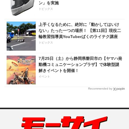
ン」を実施
トピックス
上手くなるために、絶対に「動かしてはいけ
ない」たった一つの場所！ 【第11回】現役二
輪教習指導員YouTuberばくのライテク講座
トピックス
7月25日（土）から静岡県磐田市の【ヤマハ発
動機コミュニケーションプラザ】で体験型謎
解きイベントを開催！
イベント
Recommended by