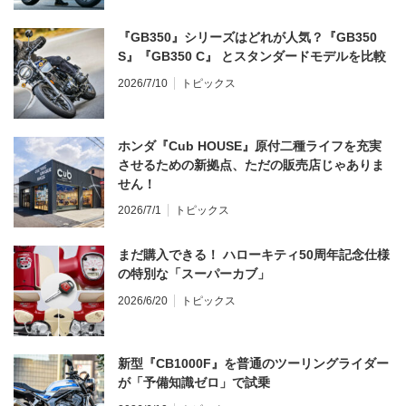
『GB350』シリーズはどれが人気？『GB350
S』『GB350 C』 とスタンダードモデルを比較
2026/7/10
トピックス
ホンダ『Cub HOUSE』原付二種ライフを充実
させるための新拠点、ただの販売店じゃありま
せん！
2026/7/1
トピックス
まだ購入できる！ ハローキティ50周年記念仕様
の特別な「スーパーカブ」
2026/6/20
トピックス
新型『CB1000F』を普通のツーリングライダー
が「予備知識ゼロ」で試乗