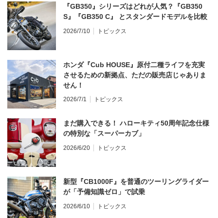
『GB350』シリーズはどれが人気？『GB350
S』『GB350 C』 とスタンダードモデルを比較
2026/7/10
トピックス
ホンダ『Cub HOUSE』原付二種ライフを充実
させるための新拠点、ただの販売店じゃありま
せん！
2026/7/1
トピックス
まだ購入できる！ ハローキティ50周年記念仕様
の特別な「スーパーカブ」
2026/6/20
トピックス
新型『CB1000F』を普通のツーリングライダー
が「予備知識ゼロ」で試乗
2026/6/10
トピックス