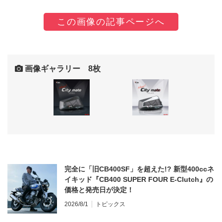
この画像の記事ページへ
画像ギャラリー 8枚
完全に「旧CB400SF」を超えた!? 新型400ccネ
イキッド『CB400 SUPER FOUR E-Clutch』の
価格と発売日が決定！
2026/8/1
トピックス