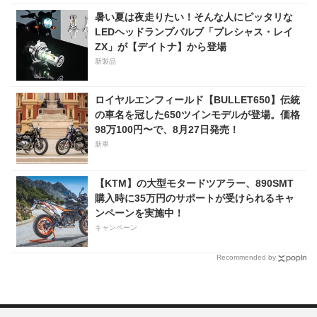
暑い夏は夜走りたい！そんな人にピッタリな
LEDヘッドランプバルブ「プレシャス・レイ
ZX」が【デイトナ】から登場
新製品
ロイヤルエンフィールド【BULLET650】伝統
の車名を冠した650ツインモデルが登場。価格
98万100円〜で、8月27日発売！
新車
【KTM】の大型モタードツアラー、890SMT
購入時に35万円のサポートが受けられるキャ
ンペーンを実施中！
キャンペーン
Recommended by