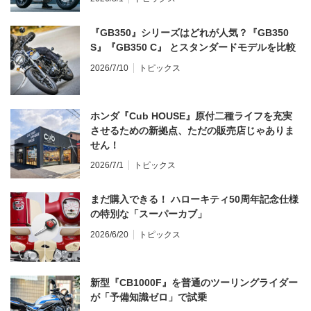
『GB350』シリーズはどれが人気？『GB350
S』『GB350 C』 とスタンダードモデルを比較
2026/7/10
トピックス
ホンダ『Cub HOUSE』原付二種ライフを充実
させるための新拠点、ただの販売店じゃありま
せん！
2026/7/1
トピックス
まだ購入できる！ ハローキティ50周年記念仕様
の特別な「スーパーカブ」
2026/6/20
トピックス
新型『CB1000F』を普通のツーリングライダー
が「予備知識ゼロ」で試乗