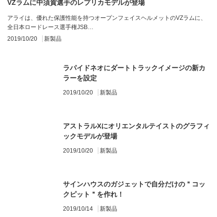
VZラムに中須賀選手のレプリカモデルが登場
アライは、優れた保護性能を持つオープンフェイスヘルメットのVZラムに、
全日本ロードレース選手権JSB…
2019/10/20
新製品
ラパイドネオにダートトラックイメージの新カ
ラーを設定
2019/10/20
新製品
アストラルXにオリエンタルテイストのグラフィ
ックモデルが登場
2019/10/20
新製品
サインハウスのガジェットで自分だけの＂コッ
クピット＂を作れ！
2019/10/14
新製品