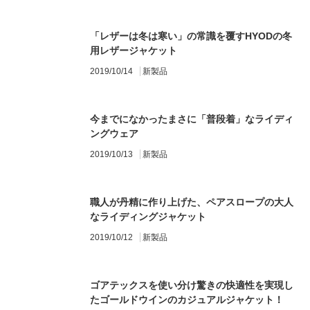
「レザーは冬は寒い」の常識を覆すHYODの冬
用レザージャケット
2019/10/14
新製品
今までになかったまさに「普段着」なライディ
ングウェア
2019/10/13
新製品
職人が丹精に作り上げた、ペアスロープの大人
なライディングジャケット
2019/10/12
新製品
ゴアテックスを使い分け驚きの快適性を実現し
たゴールドウインのカジュアルジャケット！