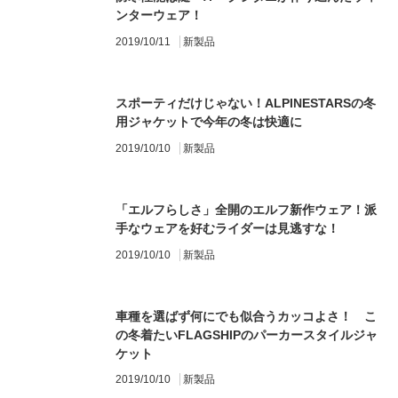
ンターウェア！
2019/10/11
新製品
スポーティだけじゃない！ALPINESTARSの冬
用ジャケットで今年の冬は快適に
2019/10/10
新製品
「エルフらしさ」全開のエルフ新作ウェア！派
手なウェアを好むライダーは見逃すな！
2019/10/10
新製品
車種を選ばず何にでも似合うカッコよさ！ こ
の冬着たいFLAGSHIPのパーカースタイルジャ
ケット
2019/10/10
新製品