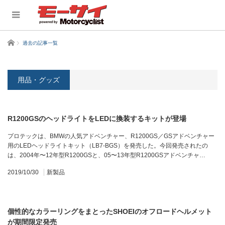
ホーム
過去の記事一覧
用品・グッズ
R1200GSのヘッドライトをLEDに換装するキットが登場
プロテックは、BMWの人気アドベンチャー、R1200GS／GSアドベンチャー
用のLEDヘッドライトキット（LB7-BGS）を発売した。今回発売されたの
は、2004年〜12年型R1200GSと、05〜13年型R1200GSアドベンチャ…
2019/10/30
新製品
個性的なカラーリングをまとったSHOEIのオフロードヘルメット
が期間限定発売