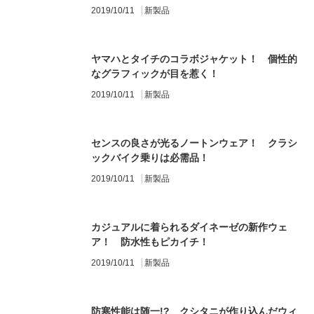
2019/10/11
新製品
ヤマハとタイチのコラボジャケット！ 個性的
なグラフィックが目を惹く！
2019/10/11
新製品
センスの良さが光るノートンウェア！ クラシ
ックバイク乗りは必需品！
2019/10/11
新製品
カジュアルに着られるダイネーゼの新作ウェ
ア！ 防水性もピカイチ！
2019/10/11
新製品
防寒性能は随一!? クシタニが作り込んだウィ