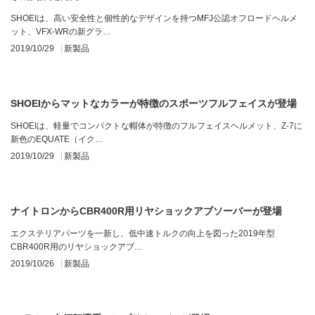
SHOEIは、高い安全性と個性的なデザインを持つMFJ公認オフロードヘルメ
ット、VFX-WRの新グラ…
2019/10/29
新製品
SHOEIからマットなカラーが特徴のスポーツフルフェイスが登場
SHOEIは、軽量でコンパクトな帽体が特徴のフルフェイスヘルメット、Z-7に
新色のEQUATE（イク…
2019/10/29
新製品
ナイトロンからCBR400R用リヤショックアブソーバーが登場
エクステリアパーツを一新し、低中速トルクの向上を図った2019年型
CBR400R用のリヤショックアブ…
2019/10/26
新製品