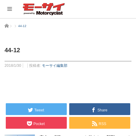
ホーム
44-12
44-12
2018/1/30
投稿者:
モーサイ編集部
Tweet
Share
Pocket
RSS