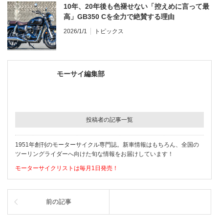
10年、20年後も色褪せない「控えめに言って最
高」GB350 Cを全力で絶賛する理由
2026/1/1
トピックス
モーサイ編集部
投稿者の記事一覧
1951年創刊のモーターサイクル専門誌。新車情報はもちろん、全国の
ツーリングライダーへ向けた旬な情報をお届けしています！
モーターサイクリストは毎月1日発売！
前の記事