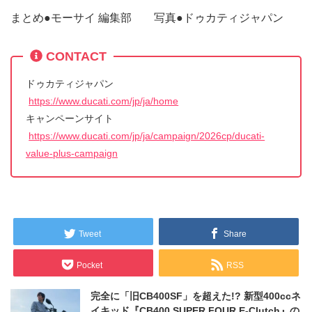
まとめ●モーサイ 編集部 写真●ドゥカティジャパン
CONTACT
ドゥカティジャパン
https://www.ducati.com/jp/ja/home
キャンペーンサイト
https://www.ducati.com/jp/ja/campaign/2026cp/ducati-
value-plus-campaign
Tweet
Share
Pocket
RSS
完全に「旧CB400SF」を超えた!? 新型400ccネ
イキッド『CB400 SUPER FOUR E-Clutch』の