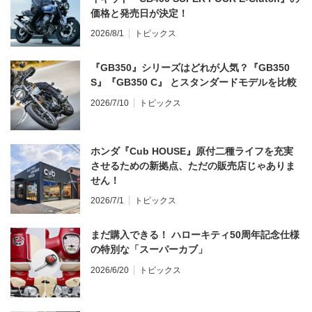
価格と発売日が決定！
2026/8/1
トピックス
『GB350』シリーズはどれが人気？『GB350
S』『GB350 C』 とスタンダードモデルを比較
2026/7/10
トピックス
ホンダ『Cub HOUSE』原付二種ライフを充実
させるための新拠点、ただの販売店じゃありま
せん！
2026/7/1
トピックス
まだ購入できる！ ハローキティ50周年記念仕様
の特別な「スーパーカブ」
2026/6/20
トピックス