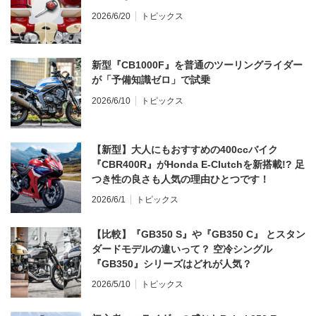
2026/6/20
トピックス
新型『CB1000F』を普通のツーリングライダー
が「予備知識ゼロ」で試乗
2026/6/10
トピックス
【新型】大人にもおすすめの400ccバイク
『CBR400R』がHonda E-Clutchを新搭載!? 足
つき性の良さも人気の理由ひとつです！
2026/6/1
トピックス
【比較】『GB350 S』や『GB350 C』 とスタン
ダードモデルの違いって？ 空冷シングル
『GB350』シリーズはどれが人気？
2026/5/10
トピックス