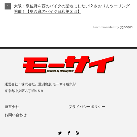
大阪・泉佐野を西のバイクの聖地にしたい!? さおりんツーリング
開催！【奥沙織のバイク日和第３回】
Recommended by
運営会社：株式会社八重洲出版 モーサイ編集部
東京都中央区八丁堀4-5-9
運営会社
プライバシーポリシー
お問い合わせ
RSS
Twitter
Facebook