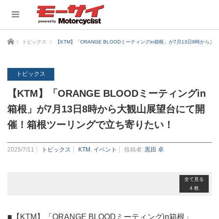
ホーム
トピックス
【KTM】「ORANGE BLOODミーティングin箱根」が7月13日8時
トピックス
【KTM】「ORANGE BLOODミーティングin
箱根」が7月13日8時から大観山展望台にて開
催！箱根ツーリングで立ち寄りたい！
2025/7/11
トピックス
KTM
,
イベント
投稿者:
黒田 卓
全て見る
4 枚
■【KTM】「ORANGE BLOODミーティングin箱根」