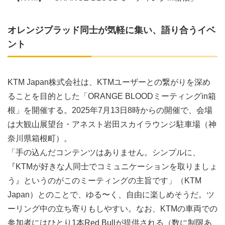
オレンジブラッド同士が気軽に集い、語り合うイベ
ント
KTM Japan株式会社は、KTMユーザーとの繋がりを深め
ることを目的とした「ORANGE BLOODミーティングin箱
根」を開催する。2025年7月13日8時からの開催で、会場
は大観山展望台・アネスト岩田スカイラウンジ駐車場（神
奈川県箱根町）。
「手の込んだコンテンツはありません。シンプルに、
『KTMが好きな人同士でコミュニケーションを取りましょ
う』というのがこのミーティングの主旨です」（KTM
Japan）とのことで、ゆる〜く、自由に楽しめそうだ。ツ
ーリング中の立ち寄りもしやすい。なお、KTMの車両での
参加者にはひとり1本Red Bullが提供される（数に制限あ