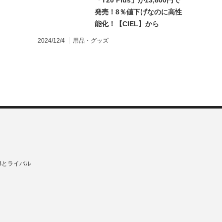
「T20 Plus」が13,800円で
発売！8％値下げなのに高性
能化！【CIEL】から
2024/12/4
用品・グッズ
Bとライバル