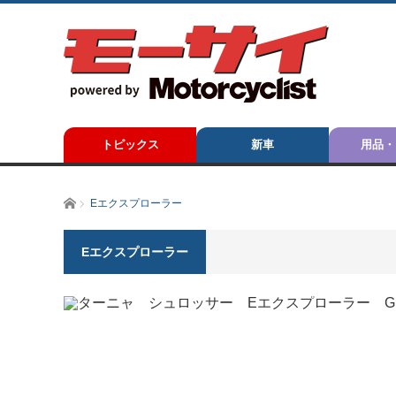
トピックス
新車
用品・
ホーム
Eエクスプローラー
Eエクスプローラー