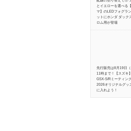
配線の切り替えでホ
とイエローを選べる
マ】のLEDフォグラ
ットにホンダ ダック
ロム用が登場
先行販売は8月19日
11時まで！【スズキ
GSX-S/Rミーティン
2026オリジナルグッ
に入れよう！