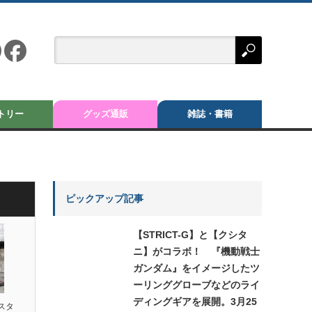
トリー
グッズ通販
雑誌・書籍
ピックアップ記事
【STRICT-G】と【クシタ
ニ】がコラボ！ 『機動戦士
ガンダム』をイメージしたツ
ーリンググローブなどのライ
ディングギアを展開。3月25
スタ