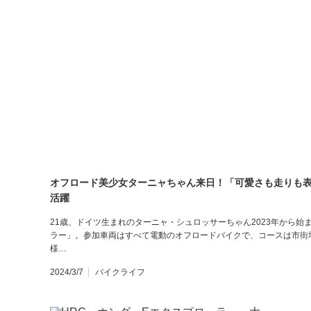
オフロード美少女ターニャちゃん来日！「可愛さも走りも表彰
活躍
21歳、ドイツ生まれのターニャ・シュロッサーちゃん2023年から始ま
ラー」。参加車両はすべて電動のオフロードバイクで、コースは市街
様…
2024/3/7
バイクライフ