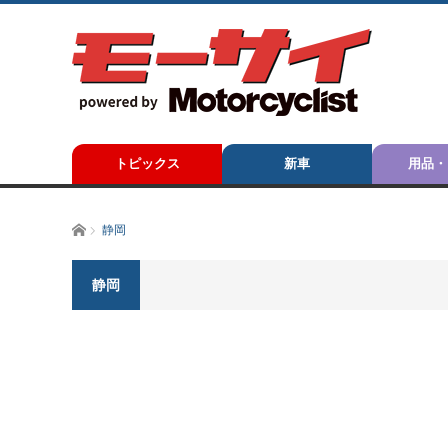
トピックス
新車
用品・
ホーム
静岡
静岡