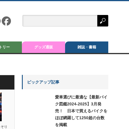
トリー
グッズ通販
雑誌・書籍
ピックアップ記事
愛車選びに最適な【最新バイ
ク図鑑2024-2025】3月発
売！ 日本で買えるバイクを
ほぼ網羅して1250超の台数
を掲載
っそり