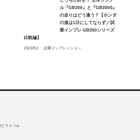
どっちが好き？ 空冷シング
ル『GB350』と『GB350S』
の走りはどう違う？【ホンダ
の道は1日にしてならず／試
乗インプレ GB350シリーズ
比較編】
2023/5/1
試乗インプレッション
Bとライバル