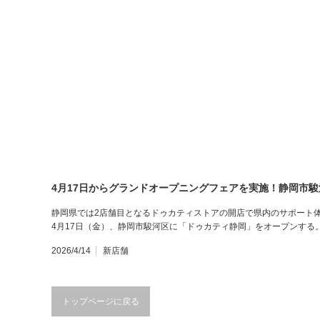
4月17日からグランドオープニングフェアを実施！静岡市
静岡県では2店舗目となるドゥカティストアの開店で県内のサポート体
4月17日（金）、静岡市駿河区に「ドゥカティ静岡」をオープンする
2026/4/14
新店舗
トップページに戻る