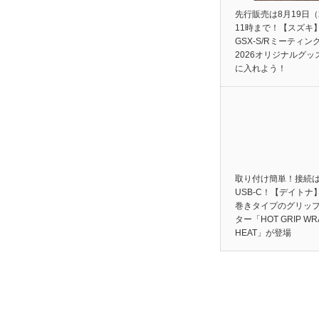
先行販売は8月19日
11時まで！【スズキ
GSX-S/Rミーティン
2026オリジナルグッ
に入れよう！
取り付け簡単！接続
USB-C！【デイトナ
巻きタイプのグリッ
ター「HOT GRIP WR
HEAT」が登場