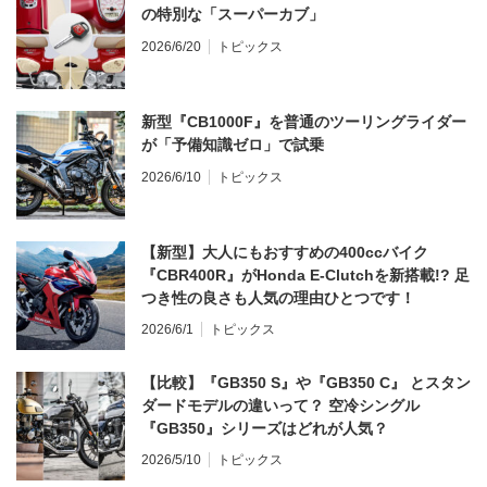
の特別な「スーパーカブ」
2026/6/20
トピックス
新型『CB1000F』を普通のツーリングライダー
が「予備知識ゼロ」で試乗
2026/6/10
トピックス
【新型】大人にもおすすめの400ccバイク
『CBR400R』がHonda E-Clutchを新搭載!? 足
つき性の良さも人気の理由ひとつです！
2026/6/1
トピックス
【比較】『GB350 S』や『GB350 C』 とスタン
ダードモデルの違いって？ 空冷シングル
『GB350』シリーズはどれが人気？
2026/5/10
トピックス