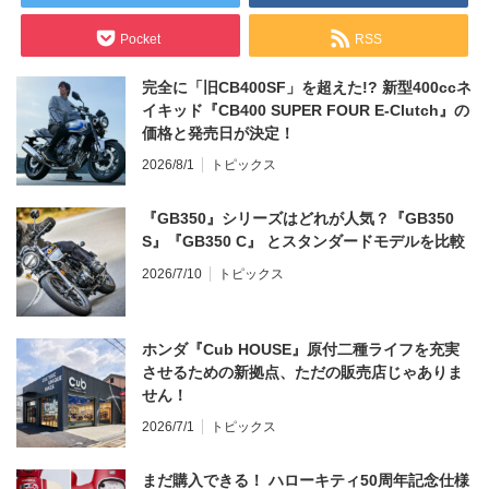
Pocket
RSS
完全に「旧CB400SF」を超えた!? 新型400ccネ
イキッド『CB400 SUPER FOUR E-Clutch』の
価格と発売日が決定！
2026/8/1
トピックス
『GB350』シリーズはどれが人気？『GB350
S』『GB350 C』 とスタンダードモデルを比較
2026/7/10
トピックス
ホンダ『Cub HOUSE』原付二種ライフを充実
させるための新拠点、ただの販売店じゃありま
せん！
2026/7/1
トピックス
まだ購入できる！ ハローキティ50周年記念仕様