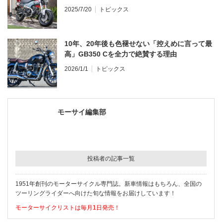
2025/7/20
トピックス
10年、20年後も色褪せない「控えめに言って最
高」GB350 Cを全力で絶賛する理由
2026/1/1
トピックス
モーサイ編集部
投稿者の記事一覧
1951年創刊のモーターサイクル専門誌。新車情報はもちろん、全国の
ツーリングライダーへ向けた旬な情報をお届けしています！
モーターサイクリストは毎月1日発売！