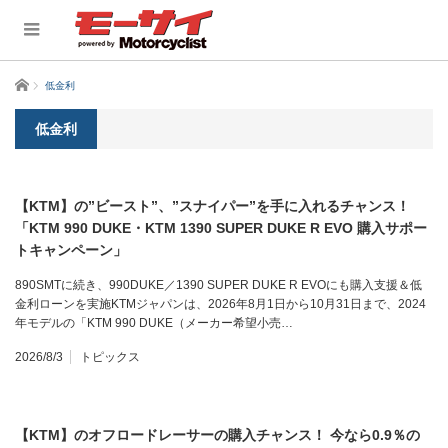
ホーム
低金利
低金利
【KTM】の”ビースト”、”スナイパー”を手に入れるチャンス！
「KTM 990 DUKE・KTM 1390 SUPER DUKE R EVO 購入サポー
トキャンペーン」
890SMTに続き、990DUKE／1390 SUPER DUKE R EVOにも購入支援＆低
金利ローンを実施KTMジャパンは、2026年8月1日から10月31日まで、2024
年モデルの「KTM 990 DUKE（メーカー希望小売…
2026/8/3
トピックス
【KTM】のオフロードレーサーの購入チャンス！ 今なら0.9％の