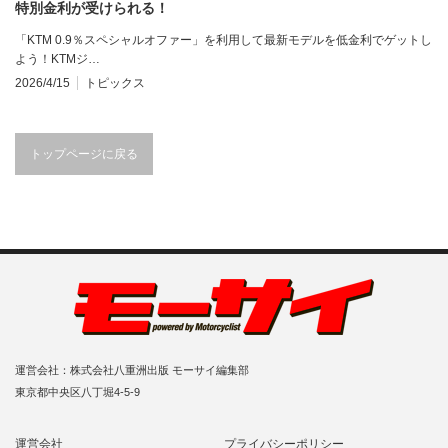
特別金利が受けられる！
「KTM 0.9％スペシャルオファー」を利用して最新モデルを低金利でゲットし
よう！KTMジ…
2026/4/15
トピックス
トップページに戻る
運営会社：株式会社八重洲出版 モーサイ編集部
東京都中央区八丁堀4-5-9
運営会社
プライバシーポリシー