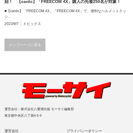
始！ 【cardo】「FREECOM 4X」購入の先着250名が対象！
10月1日まで
■【cardo】「FREECOM 4X」「FREECOM 4X」で、便利なヘルメットクッ
シ…
2023/9/7
トピックス
トップページに戻る
運営会社：株式会社八重洲出版 モーサイ編集部
東京都中央区八丁堀4-5-9
運営会社
プライバシーポリシー