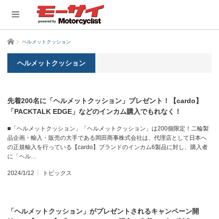
ホーム
ヘルメットクッション
ヘルメットクッション
先着200名に「ヘルメットクッション」プレゼント！【cardo】
「PACKTALK EDGE」などのインカム購入でもれなく！
■「ヘルメットクッション」「ヘルメットクッション」は200個限定！二輪製
品企画・輸入・販売の大手である岡田商事株式会社は、代理店として日本へ
の正規輸入を行っている【cardo】ブランドのインカム6製品に対し、購入者
に「ヘル…
2024/1/12
トピックス
「ヘルメットクッション」がプレゼントされるキャンペーン開