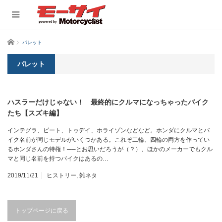
ホーム
パレット
パレット
ハスラーだけじゃない！ 最終的にクルマになっちゃったバイク
たち【スズキ編】
インテグラ、ビート、トゥデイ、ホライゾンなどなど。ホンダにクルマとバ
イク名前が同じモデルがいくつかある。これぞ二輪、四輪の両方を作ってい
るホンダさんの特権！──とお思いだろうが（？）、ほかのメーカーでもクル
マと同じ名前を持つバイクはあるの…
2019/11/21
ヒストリー
,
雑ネタ
トップページに戻る