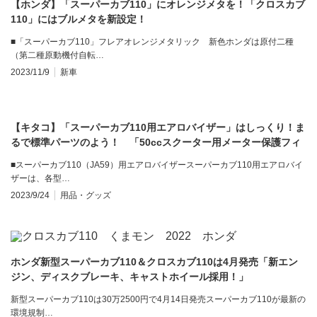
【ホンダ】「スーパーカブ110」にオレンジメタを！「クロスカブ
110」にはブルメタを新設定！
■「スーパーカブ110」フレアオレンジメタリック 新色ホンダは原付二種
（第二種原動機付自転…
2023/11/9
新車
【キタコ】「スーパーカブ110用エアロバイザー」はしっくり！ま
るで標準パーツのよう！ 「50ccスクーター用メーター保護フィ
ルム」も登場
■スーパーカブ110（JA59）用エアロバイザースーパーカブ110用エアロバイ
ザーは、各型…
2023/9/24
用品・グッズ
ホンダ新型スーパーカブ110＆クロスカブ110は4月発売「新エン
ジン、ディスクブレーキ、キャストホイール採用！」
新型スーパーカブ110は30万2500円で4月14日発売スーパーカブ110が最新の
環境規制…