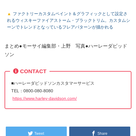
ファクトリーカスタムペイント＆グラフィックとして設定さ
れるウィスキーファイアストーム・ブラックトリム。カスタムシ
ーンでトレンドとなっているフレアパターンが描かれる
まとめ●モーサイ編集部・上野 写真●ハーレーダビッド
ソン
CONTACT
■ハーレーダビッドソンカスタマーサービス
TEL：0800-080-8080
https://www.harley-davidson.com/
Tweet
Share