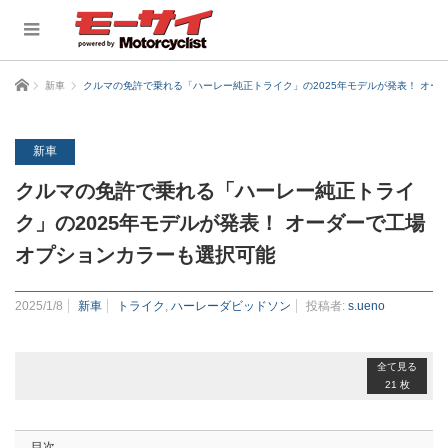
ホーム
新車
クルマの免許で乗れる「ハーレー純正トライク」の2025年モデルが発表！ オー
新車
クルマの免許で乗れる「ハーレー純正トライ
ク」の2025年モデルが発表！ オーダーで工場
オプションカラーも選択可能
2025/1/8
新車
トライク
,
ハーレーダビッドソン
投稿者:
s.ueno
全て見る
21 枚
目次