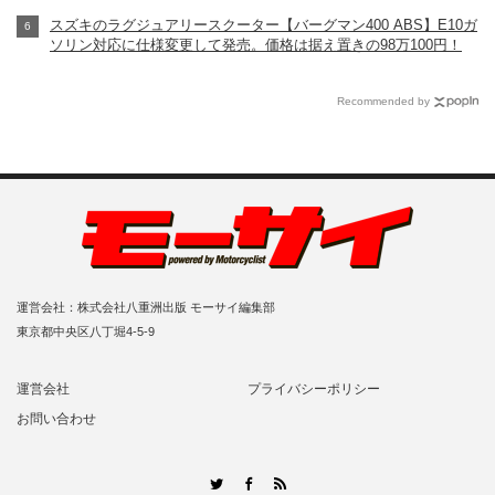
スズキのラグジュアリースクーター【バーグマン400 ABS】E10ガ
ソリン対応に仕様変更して発売。価格は据え置きの98万100円！
Recommended by
運営会社：株式会社八重洲出版 モーサイ編集部
東京都中央区八丁堀4-5-9
運営会社
プライバシーポリシー
お問い合わせ
RSS
Twitter
Facebook