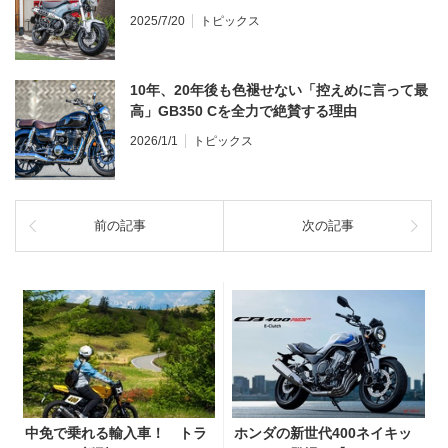
2025/7/20
トピックス
10年、20年後も色褪せない「控えめに言って最
高」GB350 Cを全力で絶賛する理由
2026/1/1
トピックス
前の記事
次の記事
中免で乗れる輸入車！ トラ
ホンダの新世代400ネイキッ