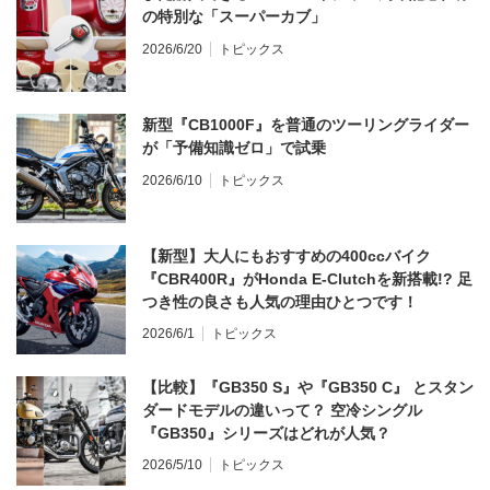
の特別な「スーパーカブ」
2026/6/20
トピックス
新型『CB1000F』を普通のツーリングライダー
が「予備知識ゼロ」で試乗
2026/6/10
トピックス
【新型】大人にもおすすめの400ccバイク
『CBR400R』がHonda E-Clutchを新搭載!? 足
つき性の良さも人気の理由ひとつです！
2026/6/1
トピックス
【比較】『GB350 S』や『GB350 C』 とスタン
ダードモデルの違いって？ 空冷シングル
『GB350』シリーズはどれが人気？
2026/5/10
トピックス