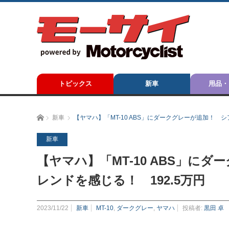
トピックス
新車
用品・
ホーム
新車
【ヤマハ】「MT-10 ABS」にダークグレーが追加！ 
新車
【ヤマハ】「MT-10 ABS」に
レンドを感じる！ 192.5万円
2023/11/22
新車
MT-10
,
ダークグレー
,
ヤマハ
投稿者:
黒田 卓