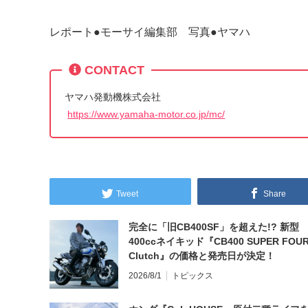
レポート●モーサイ編集部 写真●ヤマハ
CONTACT
ヤマハ発動機株式会社
https://www.yamaha-motor.co.jp/mc/
Tweet
Share
完全に「旧CB400SF」を超えた!? 新型
400ccネイキッド『CB400 SUPER FOUR
Clutch』の価格と発売日が決定！
2026/8/1
トピックス