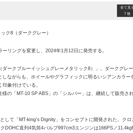
全て見
7 枚
タリック8（ダークグレー）
ラーリングを変更し、2024年1月12日に発売する。
（ダークブルーイッシュグレーメタリック8）」。ダークグレ
としながらも、ホイールやグラフィックに明るいシアンカラー
強く印象付けている。
の「MT-10 SP ABS」の「シルバー」は、継続して販売さ
して「MT-king’s Dignity」をコンセプトに開発された。クロ
C直列4気筒4バルブ997cm3エンジンは166PS／11.4kg