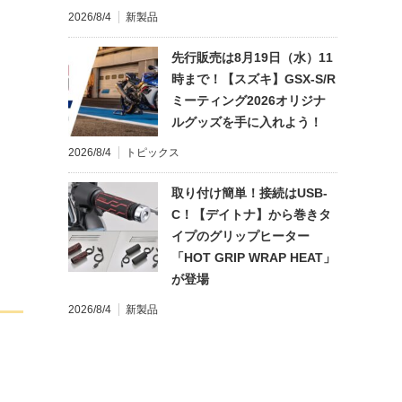
2026/8/4
新製品
先行販売は8月19日（水）11
時まで！【スズキ】GSX-S/R
ミーティング2026オリジナ
ルグッズを手に入れよう！
2026/8/4
トピックス
取り付け簡単！接続はUSB-
C！【デイトナ】から巻きタ
イプのグリップヒーター
「HOT GRIP WRAP HEAT」
が登場
2026/8/4
新製品