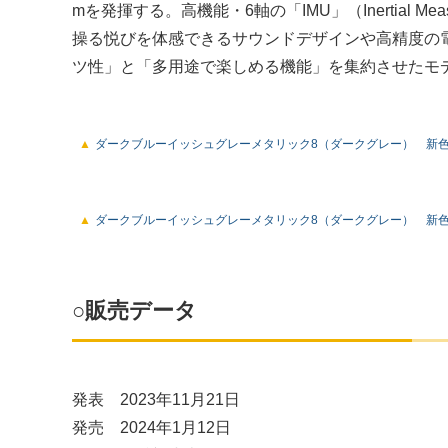
mを発揮する。高機能・6軸の「IMU」（Inertial M
操る悦びを体感できるサウンドデザインや高精度の
ツ性」と「多用途で楽しめる機能」を集約させたモ
ダークブルーイッシュグレーメタリック8（ダークグレー） 新
ダークブルーイッシュグレーメタリック8（ダークグレー） 新
○販売データ
発表 2023年11月21日
発売 2024年1月12日