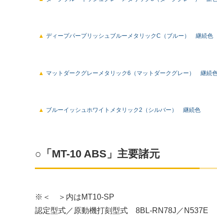
ディープパープリッシュブルーメタリックC（ブルー） 継続色
マットダークグレーメタリック6（マットダークグレー） 継続
ブルーイッシュホワイトメタリック2（シルバー） 継続色
○「MT-10 ABS」主要諸元
※＜ ＞内はMT10-SP
認定型式／原動機打刻型式 8BL-RN78J／N537E