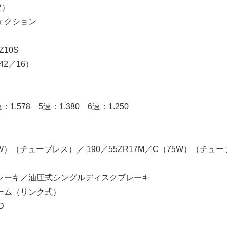
定）
ェクション
10S
42／16）
1.578 5速：1.380 6速：1.250
W）（チューブレス）／ 190／55ZR17M／C（75W）（チュー
レーキ／油圧式シングルディスクブレーキ
ーム（リンク式）
D