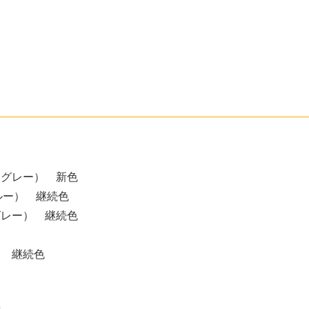
クグレー） 新色
ルー） 継続色
グレー） 継続色
） 継続色
色