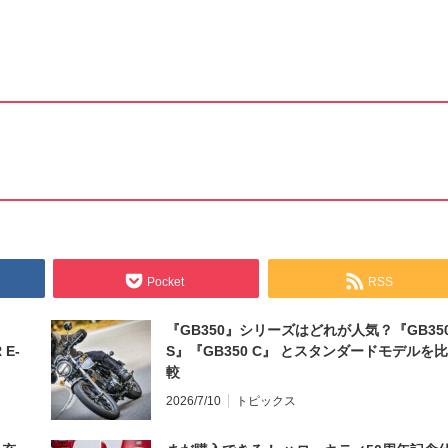
Pocket
RSS
『GB350』シリーズはどれが人気？『GB35
 E-
S』『GB350 C』 とスタンダードモデルを比
較
2026/7/10
トピックス