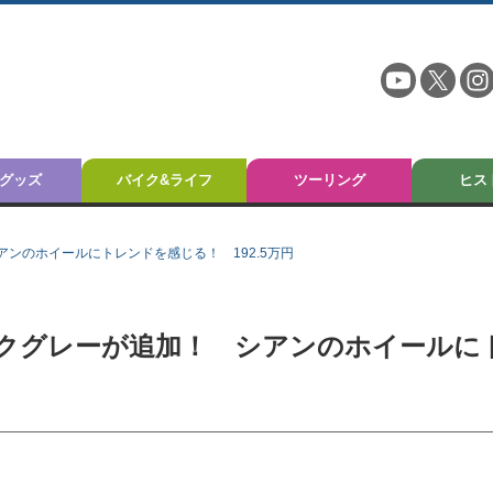
グッズ
バイク&ライフ
ツーリング
ヒス
シアンのホイールにトレンドを感じる！ 192.5万円
ダークグレーが追加！ シアンのホイールに